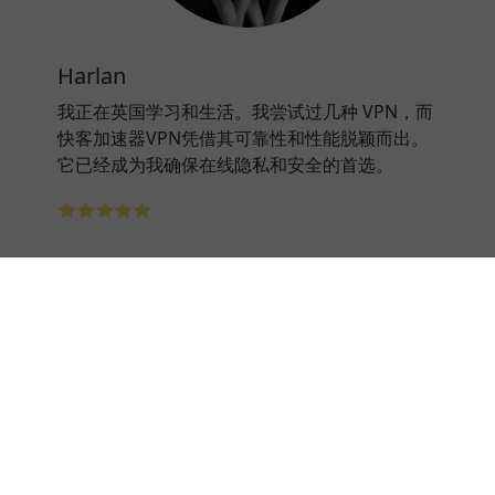
Harlan
我正在英国学习和生活。我尝试过几种 VPN，而
快客加速器VPN凭借其可靠性和性能脱颖而出。
它已经成为我确保在线隐私和安全的首选。
⭐⭐⭐⭐⭐