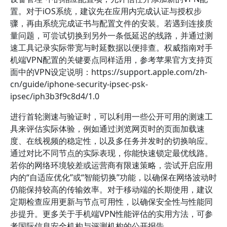
置。对于iOS系统，建议先在应用内完成认证与授权步
骤，再由系统完成证书与配置文件的安装。若遇到连接质
量问题，可尝试切换到另外一条低延迟的线路，并通过测
速工具记录实际带宽与时延数据以便排查。权威指南对手
机端VPN配置的关键要点同样适用，参考苹果官方支持页
面中的VPN设定说明：https://support.apple.com/zh-
cn/guide/iphone-security-ipsec-psk-
ipsec/iph3b3f9c8d4/1.0
进行首轮测速与验证时，可以利用一些公开可用的测速工
具来评估实际体验，例如通过浏览网页时的页面加载速
度、在线视频的稳定性，以及多任务并发时的切换响应。
通过对比不同节点的实际表现，你能快速锁定最优线路。
若你的网络环境较差或运营商有限速策略，尝试开启应用
内的“自适应优化”或“智能切换”功能，以确保在网络波动时
仍能保持较高的传输效率。对于移动端的长期使用，建议
定期检查应用更新与节点可用性，以确保安全性与性能同
步提升。更多关于手机端VPN性能评估的实用方法，可参
考国际信息安全机构与评测机构的公开报告。