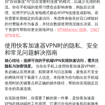
启“自动重连”与“仅在需要时连接”的模式，以减少无谓的耗
流。你在手机端的使用习惯也会影响体验，例如后台清
理、应用守护以及省电模式都会对VPN连接造成影响。若
你需要长期稳定的高速访问，考虑将体验良好且口碑较好
的付费版本作为备选，并结合数据使用情况做出决策。以
下资源可帮助你更全面地评估：
VPNMentor 指南
、
CNET
VPN专栏
。
使用快客加速器VPN时的隐私、安全
和常见问题解决指南
核心结论：选择可信的手机端VPN实现快速访问，需关注
隐私与加密强度。
当你在手机上使用快客加速器VPN时，
务必确认应用来源、权限请求与日志策略，避免在不安全
的网络环境下暴露个人信息。本段将为你勾勒出在手机端
使用时的关键要点和正确的操作路径，帮助你实现稳定且
安全的高速连接。
在实际使用时，你需要了解的第一件事，是快客加速器
VPN在移动端的工作原理。它通过在你的设备和目标服务