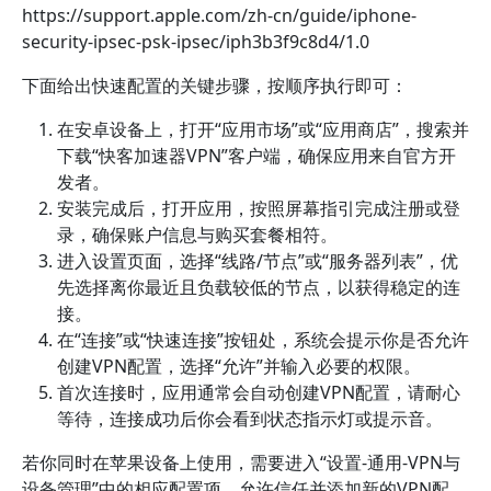
https://support.apple.com/zh-cn/guide/iphone-
security-ipsec-psk-ipsec/iph3b3f9c8d4/1.0
下面给出快速配置的关键步骤，按顺序执行即可：
在安卓设备上，打开“应用市场”或“应用商店”，搜索并
下载“快客加速器VPN”客户端，确保应用来自官方开
发者。
安装完成后，打开应用，按照屏幕指引完成注册或登
录，确保账户信息与购买套餐相符。
进入设置页面，选择“线路/节点”或“服务器列表”，优
先选择离你最近且负载较低的节点，以获得稳定的连
接。
在“连接”或“快速连接”按钮处，系统会提示你是否允许
创建VPN配置，选择“允许”并输入必要的权限。
首次连接时，应用通常会自动创建VPN配置，请耐心
等待，连接成功后你会看到状态指示灯或提示音。
若你同时在苹果设备上使用，需要进入“设置-通用-VPN与
设备管理”中的相应配置项，允许信任并添加新的VPN配