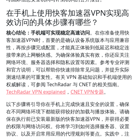
在手机上使用快客加速器VPN实现高
效访问的具体步骤有哪些？
核心结论：手机端可实现稳定高速访问
。在你准备使用快
客加速器VPN时，首要的是确认设备系统版本与应用兼容
性，再按步骤完成配置，才能真正体验到低延迟和稳定连
接带来的上网畅快感。为确保体验真实有效，你还应关注
网络环境、服务器选择和隐私设置等因素。参考专业评测
和官方说明，可以帮助你快速排除常见问题，并提升实际
测速结果的可重复性。有关 VPN 基础知识和手机端使用的
权威解读，可参阅 TechRadar 与 CNET 的相关指南。
TechRadar VPN explained
，
CNET VPN专题
。
以下步骤将引导你在手机上完成快速且安全的设置，确保
在不同网络环境下都能获得较好的加载与播放体验。请确
保在执行前已安装最新版的快客加速器VPN，并获得必要
的权限与网络访问权。你将学习到如何选择服务器、设置
协议、以及开启常用应用的代理规则等要点。实践中，注