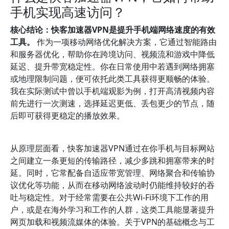
手机实现高速访问？
核心结论：快客加速器VPN是提升手机端网络速度的有效
工具。
作为一项移动网络优化解决方案，它通过智能路由
和服务器优化，帮助你在跨境访问、视频流和游戏中降低
延迟、提升带宽稳定性。你在日常使用中若遇到网络拥塞
或地理限制问题，便可依托此类工具获得更顺畅的体验。
我在实际测试中曾以手机端观影为例，打开高清视频内容
前先进行一次测速，选择延迟更低、丢包更少的节点，随
后即可获得更稳定的播放效果。
（示例段落，便于理解体
验要点）
从原理层面看，快客加速器VPN通过在你手机与目标网站
之间建立一条更短的传输路径，减少多跳和拥塞带来的时
延。同时，它常配备自适应带宽管理、网络聚合和传输协
议优化等功能，从而在移动网络波动时仍能维持较好的吞
吐与稳定性。对于经常需要在公共Wi-Fi环境下工作的用
户，或是在海外学习和工作的人群，这类工具能显著提升
网页加载和视频流媒体的体验。关于VPN的基础概念与工