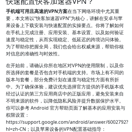
快速配置快客加速器VPN？
手机端可用且高速的VPN方案
在当下网络环境中尤其重
要，本文将以“快客加速器VPN”为核心，讲解在安卓与苹
果设备上下载安装与快速配置的实操要点。你将了解如何
在手机上完成注册、应用安装、基本设置、以及如何验证
速度与稳定性，从而实现稳定、低延迟的跨境访问体验。
为了帮助你把握全局，我们也会给出权威来源，帮助你核
对信息的准确性与时效性。
在开始前，请确认你所在地区对VPN的使用限制，以及你
所选择的套餐是否包含对手机端的支持。市场上有不同的
版本与套餐，部分免费计划在速度与稳定性方面有所折
中。为了确保体验，建议优先选择官方提供的手机版本或
经过认证的第三方应用商店中的正版应用，避免安装来自
不明来源的软件，以降低隐私风险并提升数据保护水平。
你可以参考 Android 官方帮助页面了解基本的应用安装与
权限设置：
https://support.google.com/android/answer/6002792?
hl=zh-CN；以及苹果设备的VPN配置基础指导：