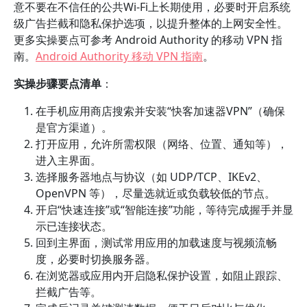
意不要在不信任的公共Wi-Fi上长期使用，必要时开启系统
级广告拦截和隐私保护选项，以提升整体的上网安全性。
更多实操要点可参考 Android Authority 的移动 VPN 指
南。
Android Authority 移动 VPN 指南
。
实操步骤要点清单
：
在手机应用商店搜索并安装“快客加速器VPN”（确保
是官方渠道）。
打开应用，允许所需权限（网络、位置、通知等），
进入主界面。
选择服务器地点与协议（如 UDP/TCP、IKEv2、
OpenVPN 等），尽量选就近或负载较低的节点。
开启“快速连接”或“智能连接”功能，等待完成握手并显
示已连接状态。
回到主界面，测试常用应用的加载速度与视频流畅
度，必要时切换服务器。
在浏览器或应用内开启隐私保护设置，如阻止跟踪、
拦截广告等。