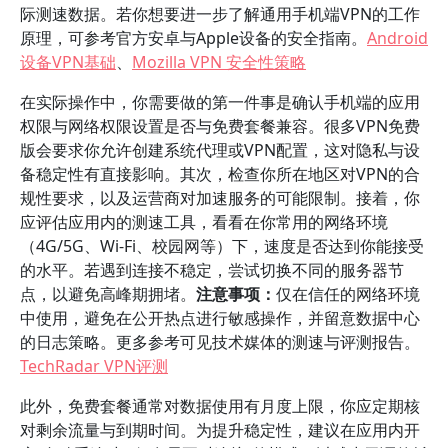
际测速数据。若你想要进一步了解通用手机端VPN的工作
原理，可参考官方安卓与Apple设备的安全指南。
Android
设备VPN基础
、
Mozilla VPN 安全性策略
在实际操作中，你需要做的第一件事是确认手机端的应用
权限与网络权限设置是否与免费套餐兼容。很多VPN免费
版会要求你允许创建系统代理或VPN配置，这对隐私与设
备稳定性有直接影响。其次，检查你所在地区对VPN的合
规性要求，以及运营商对加速服务的可能限制。接着，你
应评估应用内的测速工具，看看在你常用的网络环境
（4G/5G、Wi-Fi、校园网等）下，速度是否达到你能接受
的水平。若遇到连接不稳定，尝试切换不同的服务器节
点，以避免高峰期拥堵。
注意事项：
仅在信任的网络环境
中使用，避免在公开热点进行敏感操作，并留意数据中心
的日志策略。更多参考可见技术媒体的测速与评测报告。
TechRadar VPN评测
此外，免费套餐通常对数据使用有月度上限，你应定期核
对剩余流量与到期时间。为提升稳定性，建议在应用内开