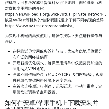
作机制，可参考权威科普资料及行业评测，例如维基百科
对虚拟专用网络的介绍
https://en.wikipedia.org/wiki/Virtual_private_network，
以及AV-Test等机构的性能评测报道来了解不同实现的差异
https://www.av-test.org/en/analysis/。
为实现手机端的高效使用，建议你按以下要点进行操作与
评估：
选择靠近你常用服务器的节点，优先考虑地理位置分
布广泛的网络提供商。
开启智能优化模式，确保应用清单中仅把需要加速的
应用纳入VPN通道。
尝试不同传输协议（如UDP/TCP）及加密等级，观察
哪种组合在你网络环境下速度更稳。
在首次连接后进行测速，记录延迟、抖动与带宽，定
期复盘以调整节点和设置。
如何在安卓/苹果手机上下载安装并