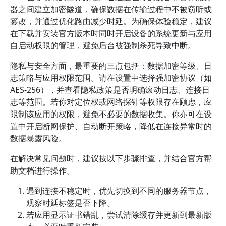
器之间建立加密隧道，确保数据在传输过程中不被窃听或
篡改，并通过优化路由减少时延。为确保体验稳定，建议
在下载并安装官方版本时同时开启设备的系统更新与应用
自启动权限的管理，避免后台被强制杀死导致中断。
隐私与安全方面，最重要的三点包括：数据加密等级、日
志策略与应用权限范围。请在设置中选择强加密协议（如
AES-256），并查看隐私政策是否明确滚动日志、连接日
志等范围。若你对定位权或网络探针等权限存在顾虑，应
限制该应用的权限，避免不必要的数据收集。你亦可在设
置中开启断网保护、自动断开策略，降低在连接异常时的
数据暴露风险。
在解决常见问题时，建议按以下步骤排查，并结合官方帮
助文档进行操作。
遇到连接不稳定时，优先切换到不同的服务器节点，
观察时延标签是否下降。
若应用显示证书错乱，尝试清除缓存并更新到最新版