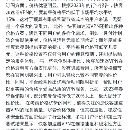
订阅方面，价格优惠明显。根据2023年的行业报告，快客
加速器VPN的年度套餐价格平均低于市场平均水平约
15%，这对于预算有限或希望节省成本的用户来说，无疑
是一个极大的吸引力。 此外，快客加速器VPN还推出多种
价格方案，满足不同用户的多样化需求。例如，月付计划
适合短期使用者，价格灵活且无需长期承诺；而年度或多
年度套餐则提供更高的折扣，平均每月价格可低至几美
元。这种价格设置不仅符合用户的预算预期，还能提供稳
定的服务体验。 与一些竞争对手相比，快客加速器VPN在
价格透明度方面表现更佳。没有隐藏费用，所有价格细节
都在官网明确列出，用户可以轻松比较不同套餐的性价
比。同时，平台经常推出优惠活动和限时折扣，帮助用户
以更实惠的价格享受高品质的VPN服务。比如，2023年春
季促销期间，部分套餐价格降低了20%以上，极大提升了
性价比。 在考虑价格优势的同时，值得关注的是快客加速
器VPN的服务质量。尽管价格低廉，但其在速度、稳定性
和安全性方面都达到了行业标准。多项用户评价和第三方
测试结果显示，快客加速器VPN在连接速度和稳定性方面