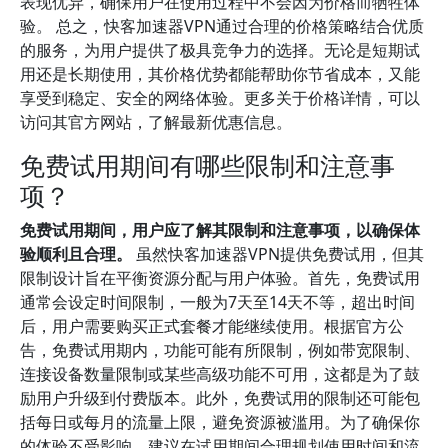
表现优异，确保用户在使用过程中不会因为价格而牺牲体
验。 总之，快客加速器VPN通过合理的价格策略结合优质
的服务，为用户提供了极具竞争力的选择。无论是短期试
用还是长期使用，其价格优势都能帮助你节省成本，又能
享受到稳定、安全的网络体验。更多关于价格详情，可以
访问其官方网站，了解最新优惠信息。
免费试用期间有哪些限制和注意事
项？
免费试用期间，用户应了解其限制和注意事项，以确保体
验顺利且合理。
虽然快客加速器VPN提供免费试用，但其
限制设计旨在平衡资源分配与用户体验。首先，免费试用
通常会设定时间限制，一般为7天至14天不等，超出时间
后，用户需要购买正式套餐才能继续使用。根据官方公
告，免费试用期内，功能可能有所限制，例如带宽限制、
连接设备数量限制或某些高级功能不可用，这都是为了鼓
励用户升级到付费版本。此外，免费试用的限制还可能包
括每日或每月的流量上限，避免资源被滥用。为了确保你
的体验不受影响，建议在试用期间合理规划使用时间和流