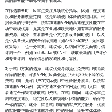
高的套餐能帮助你长期节省成本。
在筛选套餐时，应重点关注几项核心指标。比如，连接速
度和服务器覆盖范围，这是影响使用体验的关键因素。根
据最新的行业报告，快客加速器VPN的高速连接性能在市
场中表现优异，尤其是在亚洲和欧美地区拥有丰富的服务
器资源。此外，查看套餐是否支持多设备同时使用，以及
是否具备强大的安全保障措施（如AES-256加密、无日志
政策等），也十分重要。建议你可以访问官方页面或可信
评测平台，例如TechRadar或CNET，获取最新的用户评价
和专业评测，确保信息的权威性和可靠性。
对于试用方案的选择，建议优先考虑提供免费试用或退款
保障的服务。许多VPN供应商会提供7天到30天不等的免
费试用期，允许用户在实际使用中检验服务质量。以快客
加速器VPN为例，其官方通常会在官网提供试用入口，或
者通过合作渠道获取试用资格。在试用期间，建议你重点
测试连接速度、稳定性以及解锁地区限制的能力，确保符
合你的需求。此外，留意试用期内的客户支持服务，优质
的客服能帮助你快速解决使用中的疑问，提升整体体验。