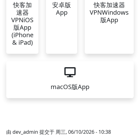
快客加
安卓版
快客加速器
速器
App
VPNWindows
VPNiOS
版App
版App
(iPhone
& iPad)
macOS版App
由
dev_admin
提交于
周三, 06/10/2026 - 10:38