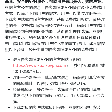
高速、安全的VPN服务，帮助用户做出是否订购的决策。
根据官方公布的信息，快客加速器VPN提供多种免费试用
方式，以满足不同用户的需求。用户可以通过注册账号、
下载客户端或访问官方网站，获取免费试用权益。值得注
意的是，这些试用政策都经过严格设计，确保用户在试用
期间体验到完整的服务功能，从而做出理性选择。根据行
业报告显示，约有60%的VPN用户在试用后选择付费订
购，体现出试用政策在用户转化中的重要作用。你只需按
照以下步骤，轻松申请到快客加速器VPN的免费试用：
进入快客加速器VPN的官方网站（例如：
https://www.kuaikevpn.com
），找到“免费试用”或
“试用体验”入口。
注册一个新账号，填写基本信息，确保使用真实有效
的邮箱地址，以便接收试用资格和激活码。
验证邮箱后，登录账号，选择适合自己的试用套餐，
通常包括不同的时间段（如7天、15天或30天）供选
择。
下载对应的客户端或应用程序，根据指引进行安装，