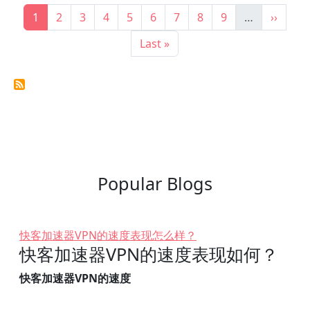
Pagination
Current page
Page
Page
Page
Page
Page
Page
Page
Page
Next p
1
2
3
4
5
6
7
8
9
…
››
Last page
Last »
Popular Blogs
快客加速器VPN的速度表现怎么样？
快客加速器VPN的速度表现如何？
快客加速器VPN的速度