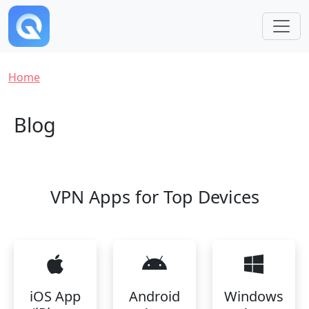
Skip to main content
Breadcrumb
Home
Blog
VPN Apps for Top Devices
iOS App
Android
Windows