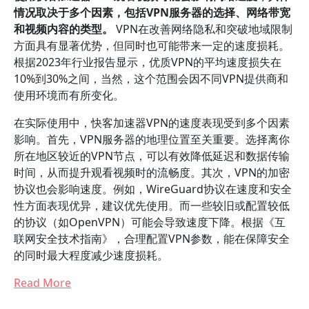
情况取决于多个因素，包括VPN服务器的选择、网络带宽
和视频内容的类型。
VPN在改善网络隐私和突破地域限制
方面具有显著优势，但同时也可能带来一定的速度损耗。
根据2023年行业报告显示，优质VPN的平均速度损失在
10%到30%之间，当然，这个范围会因不同VPN提供商和
使用环境而有所变化。
在实际使用中，快客加速器VPN的速度表现受到多个因素
影响。首先，VPN服务器的地理位置至关重要。选择离你
所在地区较近的VPN节点，可以有效降低延迟和数据传输
时间，从而提升观看视频时的流畅度。其次，VPN的加密
协议也会影响速度。例如，WireGuard协议在速度和安全
性方面表现优异，建议优先使用。而一些较旧或配置较低
的协议（如OpenVPN）可能会导致速度下降。根据《互
联网安全技术指南》，合理配置VPN参数，能在保障安全
的同时最大程度减少速度损耗。
Read More