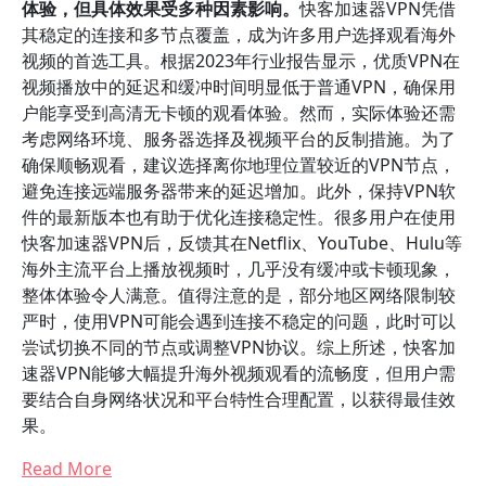
体验，但具体效果受多种因素影响。
快客加速器VPN凭借
其稳定的连接和多节点覆盖，成为许多用户选择观看海外
视频的首选工具。根据2023年行业报告显示，优质VPN在
视频播放中的延迟和缓冲时间明显低于普通VPN，确保用
户能享受到高清无卡顿的观看体验。然而，实际体验还需
考虑网络环境、服务器选择及视频平台的反制措施。为了
确保顺畅观看，建议选择离你地理位置较近的VPN节点，
避免连接远端服务器带来的延迟增加。此外，保持VPN软
件的最新版本也有助于优化连接稳定性。很多用户在使用
快客加速器VPN后，反馈其在Netflix、YouTube、Hulu等
海外主流平台上播放视频时，几乎没有缓冲或卡顿现象，
整体体验令人满意。值得注意的是，部分地区网络限制较
严时，使用VPN可能会遇到连接不稳定的问题，此时可以
尝试切换不同的节点或调整VPN协议。综上所述，快客加
速器VPN能够大幅提升海外视频观看的流畅度，但用户需
要结合自身网络状况和平台特性合理配置，以获得最佳效
果。
Read More