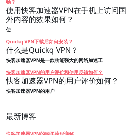
畅？
使用快客加速器VPN在手机上访问国
外内容的效果如何？
使
Quickq VPN下载后如何安装？
什么是Quickq VPN？
快客加速器VPN是一款功能强大的网络加速工
快客加速器VPN的用户评价和使用反馈如何？
快客加速器VPN的用户评价如何？
快客加速器VPN的用户
最新博客
快客加速器VPN的购买流程详解