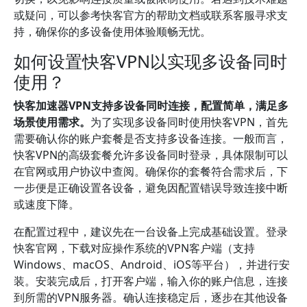
或疑问，可以参考快客官方的帮助文档或联系客服寻求支
持，确保你的多设备使用体验顺畅无忧。
如何设置快客VPN以实现多设备同时
使用？
快客加速器VPN支持多设备同时连接，配置简单，满足多
场景使用需求。
为了实现多设备同时使用快客VPN，首先
需要确认你的账户套餐是否支持多设备连接。一般而言，
快客VPN的高级套餐允许多设备同时登录，具体限制可以
在官网或用户协议中查阅。确保你的套餐符合需求后，下
一步便是正确设置各设备，避免因配置错误导致连接中断
或速度下降。
在配置过程中，建议先在一台设备上完成基础设置。登录
快客官网，下载对应操作系统的VPN客户端（支持
Windows、macOS、Android、iOS等平台），并进行安
装。安装完成后，打开客户端，输入你的账户信息，连接
到所需的VPN服务器。确认连接稳定后，逐步在其他设备