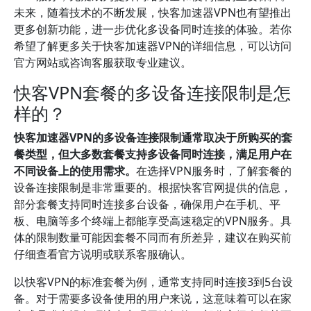
未来，随着技术的不断发展，快客加速器VPN也有望推出
更多创新功能，进一步优化多设备同时连接的体验。若你
希望了解更多关于快客加速器VPN的详细信息，可以访问
官方网站或咨询客服获取专业建议。
快客VPN套餐的多设备连接限制是怎
样的？
快客加速器VPN的多设备连接限制通常取决于所购买的套
餐类型，但大多数套餐支持多设备同时连接，满足用户在
不同设备上的使用需求。
在选择VPN服务时，了解套餐的
设备连接限制是非常重要的。根据快客官网提供的信息，
部分套餐支持同时连接多台设备，确保用户在手机、平
板、电脑等多个终端上都能享受高速稳定的VPN服务。具
体的限制数量可能因套餐不同而有所差异，建议在购买前
仔细查看官方说明或联系客服确认。
以快客VPN的标准套餐为例，通常支持同时连接3到5台设
备。对于需要多设备使用的用户来说，这意味着可以在家