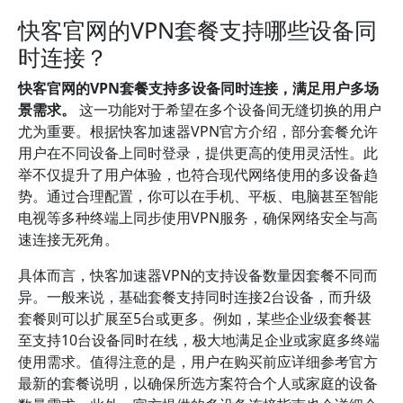
快客官网的VPN套餐支持哪些设备同
时连接？
快客官网的VPN套餐支持多设备同时连接，满足用户多场
景需求。
这一功能对于希望在多个设备间无缝切换的用户
尤为重要。根据快客加速器VPN官方介绍，部分套餐允许
用户在不同设备上同时登录，提供更高的使用灵活性。此
举不仅提升了用户体验，也符合现代网络使用的多设备趋
势。通过合理配置，你可以在手机、平板、电脑甚至智能
电视等多种终端上同步使用VPN服务，确保网络安全与高
速连接无死角。
具体而言，快客加速器VPN的支持设备数量因套餐不同而
异。一般来说，基础套餐支持同时连接2台设备，而升级
套餐则可以扩展至5台或更多。例如，某些企业级套餐甚
至支持10台设备同时在线，极大地满足企业或家庭多终端
使用需求。值得注意的是，用户在购买前应详细参考官方
最新的套餐说明，以确保所选方案符合个人或家庭的设备