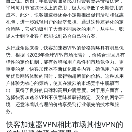
自主性。例如，年度套餐通常比月付套餐更具价格优势，
平均每月节省20%以上的费用，极大地降低了长期使用的
成本。此外，快客加速器还会不定期推出促销活动和优惠
礼包，进一步减轻用户的经济负担。通过这种差异化的定
价策略，它成功吸引了大量不同层次的用户，从学生、职
场人士到企业客户都能找到适合自己的方案。
从行业角度来看，快客加速器VPN的价格策略具有明显优
势。根据《2023年全球VPN市场报告》，价格合理且具有
弹性的定价机制，能有效增强用户粘性和市场竞争力。更
重要的是，快客加速器不断优化服务内容，确保用户在享
受优质网络体验的同时，获得物超所值的价格。这种以用
户体验为核心的策略，使其在激烈的市场竞争中脱颖而
出，赢得了良好的口碑和高用户满意度。对于用户而言，
选择快客加速器VPN不仅意味着获得稳定、安全的网络环
境，还意味着以合理的价格享受到行业领先的技术和服
务。
快客加速器VPN相比市场其他VPN的