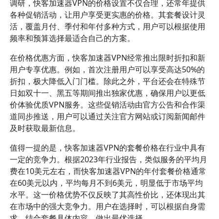
调研，快客加速器VPN的价格设置不仅合理，还常年提供
各种促销活动，让用户享受更实惠的价格。其套餐设计灵
活，覆盖月付、季付和年付多种方式，用户可以根据使用
频率和预算选择最适合自己的方案。
在价格优惠方面，快客加速器VPN经常推出限时折扣和新
用户专享优惠。例如，首次注册用户可以享受高达50%的
折扣，极大降低入门门槛。除此之外，平台还会在特殊节
日如双十一、黑五等期间推出独家优惠，确保用户以更低
价体验优质VPN服务。这些促销活动由官方公告和合作渠
道同步推送，用户可以通过关注官方网站或订阅新闻邮件
及时获取最新信息。
值得一提的是，快客加速器VPN的套餐价格在行业中具有
一定的竞争力。根据2023年行业报告，类似服务的平均月
费在10美元左右，而快客加速器VPN的年付套餐价格通常
在60美元以内，平均每月不到6美元，明显低于市场平均
水平。这一价格优势不仅反映了其高性价比，还体现出其
在市场中的强大竞争力。用户在选择时，可以根据自身需
求，结合套餐具体内容，做出最优选择。